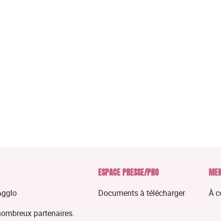
ESPACE PRESSE/PRO
MEN
Agglo
Documents à télécharger
À c
nombreux partenaires.