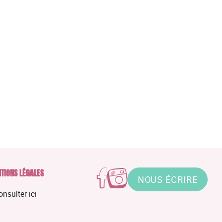
TIONS LÉGALES
NOUS ÉCRIRE
onsulter ici