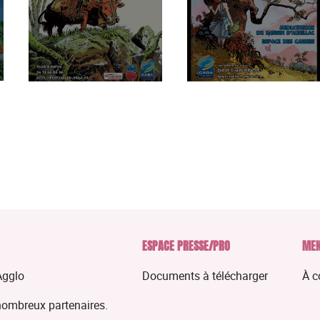
ESPACE PRESSE/PRO
MEN
Agglo
Documents à télécharger
À c
nombreux partenaires.