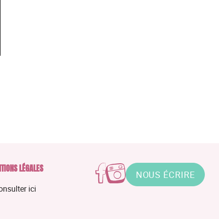
TIONS LÉGALES
NOUS ÉCRIRE
onsulter ici